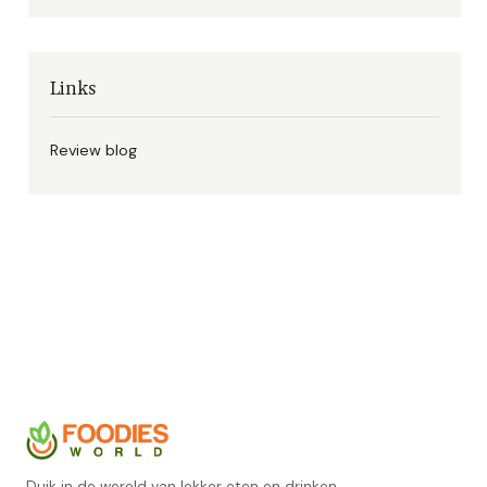
Links
Review blog
Duik in de wereld van lekker eten en drinken.