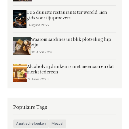
De 5 duurste restaurants ter wereld: Een
gids voor fijnproevers
1 August 2022
Waarom sardines uit blik plotseling hip
zijn
30 April 2026
Alcoholvrij drinken is niet meer saai en dat
merkt iedereen
12 June 2026
Populaire Tags
Aziatische keuken
Mezcal