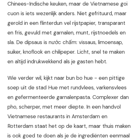
Chinees-Indische keuken, maar de Vietnamese goi
cuon is iets wezenlijk anders. Niet gefrituurd, maar
gerold in een flinterdun vel rijstpapier, transparant
en fris, gevuld met garnalen, munt, rijstnoedels en
sla. De dipsaus is nước chấm: vissaus, limoensap,
suiker, knoflook en chilipeper. Licht, snel te maken
en altijd indrukwekkend als je gasten hebt.
Wie verder wil, kijkt naar bun bo hue - een pittige
soep uit de stad Hue met rundvlees, varkensvlees
en gefermenteerde garnalenpasta. Complexer dan
pho, scherper, met meer diepte. In een handvol
Vietnamese restaurants in Amsterdam en
Rotterdam staat het op de kaart, maar thuis maken
is ook goed te doen als je de ingrediënten eenmaal