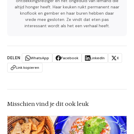
ontdekkingsreiziger en het ongeduld van iemand die
altijd honger heeft. Haar keuken ruikt permanent naar
knoflook en gember en haar buren hebben daar
vrede mee gesloten. Ze vindt dat eten pas
interessant wordt als het een verhaal heeft.
DELEN
WhatsApp
Facebook
LinkedIn
X
Link kopieren
Misschien vind je dit ook leuk