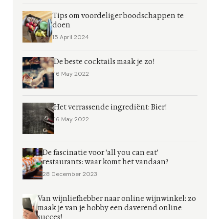
Tips om voordeliger boodschappen te
doen
15 April 2024
De beste cocktails maak je zo!
16 May 2022
Het verrassende ingrediënt: Bier!
16 May 2022
De fascinatie voor 'all you can eat'
restaurants: waar komt het vandaan?
28 December 2023
Van wijnliefhebber naar online wijnwinkel: zo
maak je van je hobby een daverend online
succes!