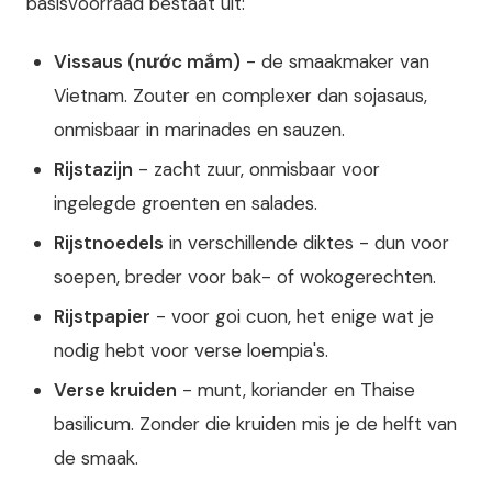
basisvoorraad bestaat uit:
Vissaus (nước mắm)
- de smaakmaker van
Vietnam. Zouter en complexer dan sojasaus,
onmisbaar in marinades en sauzen.
Rijstazijn
- zacht zuur, onmisbaar voor
ingelegde groenten en salades.
Rijstnoedels
in verschillende diktes - dun voor
soepen, breder voor bak- of wokogerechten.
Rijstpapier
- voor goi cuon, het enige wat je
nodig hebt voor verse loempia's.
Verse kruiden
- munt, koriander en Thaise
basilicum. Zonder die kruiden mis je de helft van
de smaak.