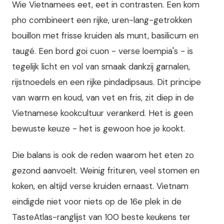
Wie Vietnamees eet, eet in contrasten. Een kom
pho combineert een rijke, uren-lang-getrokken
bouillon met frisse kruiden als munt, basilicum en
taugé. Een bord goi cuon - verse loempia's - is
tegelijk licht en vol van smaak dankzij garnalen,
rijstnoedels en een rijke pindadipsaus. Dit principe
van warm en koud, van vet en fris, zit diep in de
Vietnamese kookcultuur verankerd. Het is geen
bewuste keuze - het is gewoon hoe je kookt.
Die balans is ook de reden waarom het eten zo
gezond aanvoelt. Weinig frituren, veel stomen en
koken, en altijd verse kruiden ernaast. Vietnam
eindigde niet voor niets op de 16e plek in de
TasteAtlas-ranglijst van 100 beste keukens ter