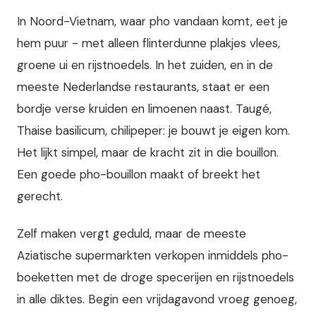
In Noord-Vietnam, waar pho vandaan komt, eet je
hem puur - met alleen flinterdunne plakjes vlees,
groene ui en rijstnoedels. In het zuiden, en in de
meeste Nederlandse restaurants, staat er een
bordje verse kruiden en limoenen naast. Taugé,
Thaise basilicum, chilipeper: je bouwt je eigen kom.
Het lijkt simpel, maar de kracht zit in die bouillon.
Een goede pho-bouillon maakt of breekt het
gerecht.
Zelf maken vergt geduld, maar de meeste
Aziatische supermarkten verkopen inmiddels pho-
boeketten met de droge specerijen en rijstnoedels
in alle diktes. Begin een vrijdagavond vroeg genoeg,